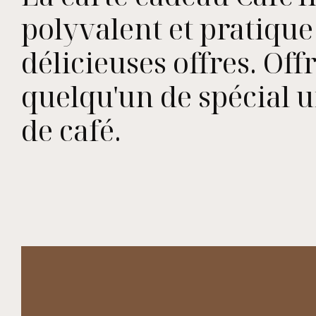
polyvalent et pratique
délicieuses offres. Off
quelqu'un de spécial 
de café.