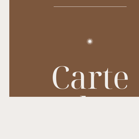
Carte
cadea