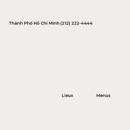
Thành Phố Hồ Chí Minh
(212) 222-4444
Lieux
Menus