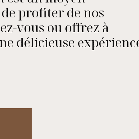
 de profiter de nos
rez-vous ou offrez à
une délicieuse expérienc