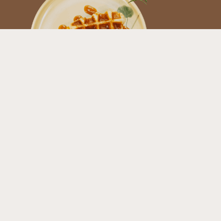
インスタグラム
フェイスブック
ニュースレター
Café'Inの最新情報をお聞きになりたいですか？
サインアップ
クアン・ブイ・グループ